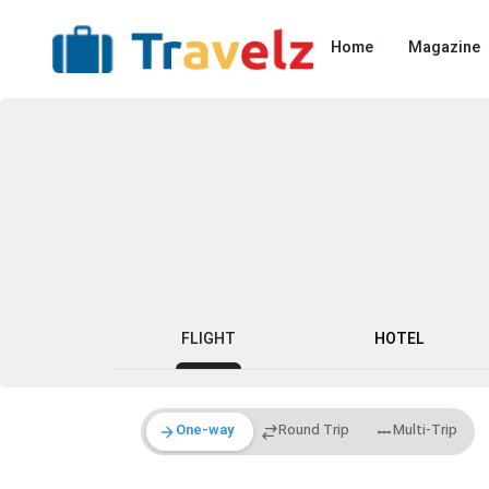
Home
Magazine
FLIGHT
HOTEL
One-way
Round Trip
Multi-Trip