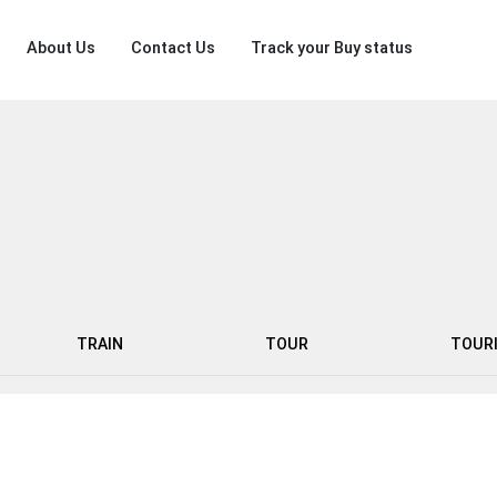
About Us
Contact Us
Track your Buy status
TRAIN
TOUR
TOUR