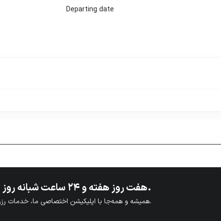
Departing date
هفت روز هفته و ۲۴ ساعت شبانه روز پاسخگوی شما هستیم.
همیشه و همه‌جا با اپلیکیشن اختصاصی ما، خدمات رزرو را سریع‌تر انجام دهید.