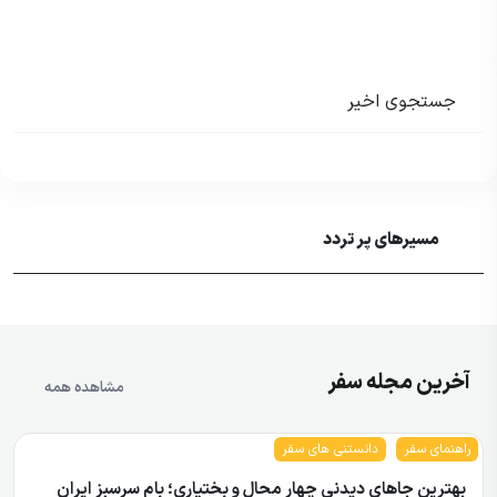
جستجوی اخیر
مسیرهای پر تردد
آخرین مجله سفر
مشاهده همه
راهنمای سفر
دانستنی های سفر
بهترین جاهای دیدنی چهار محال و بختیاری؛ بام سرسبز ایران