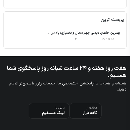
پربحث ترین
بهترین جاهای دیدنی چهار محال و بختیاری؛ بام س...
3
‎−1
1404-11-25
هفت روز هفته و ۲۴ ساعت شبانه روز پاسخگوی شما
هستیم.
همیشه و همه‌جا با اپلیکیشن اختصاصی ما، خدمات رزرو را سریع‌تر انجام
دهید.
دریافت از
دانلود با
کافه بازار
لینک مستقیم