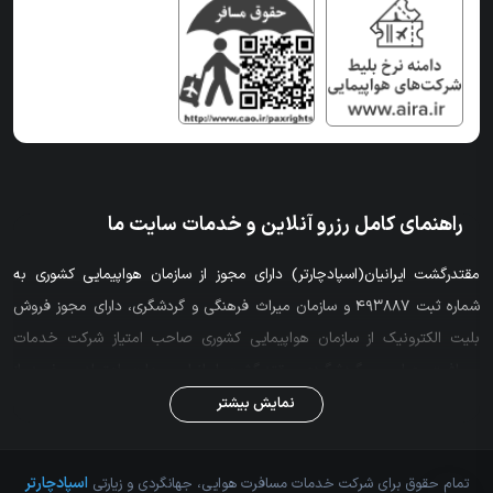
راهنمای کامل رزرو آنلاین و خدمات سایت ما
مقتدرگشت ایرانیان(اسپادچارتر) دارای مجوز از سازمان هواپیمایی کشوری به
شماره ثبت 493887 و سازمان میراث فرهنگی و گردشگری، دارای مجوز فروش
بلیت الکترونیک از سازمان هواپیمایی کشوری صاحب امتیاز شرکت خدمات
مسافرت هوایی و گردشگردی مقتدرگشت ایرانیان . علت اعتماد و خرید از
اسپادچارتر بزرگترین آژانس هواپیمایی غرب تهران جامع ترین سایت خرید بلیط
نمایش بیشتر
هواپیما (سیستمی و چارتر) با ارایه ی بلیط از تمامی ایرلاین ها رزرو آنی و
استرداد آنلاین بلیط های سیستمی و بازگشت هزینه ی کنسلی مطابق قوانین
اسپادچارتر
تمام حقوق برای شرکت خدمات مسافرت هوایی، جهانگردی و زیارتی