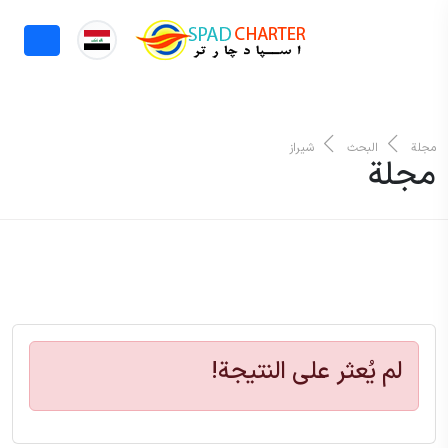
مجلة
البحث
شیراز
مجلة
لم يُعثر على النتيجة!