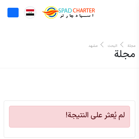
مجلة
البحث
مشهد
مجلة
لم يُعثر على النتيجة!