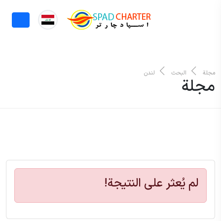
مجلة
البحث
لندن
مجلة
لم يُعثر على النتيجة!